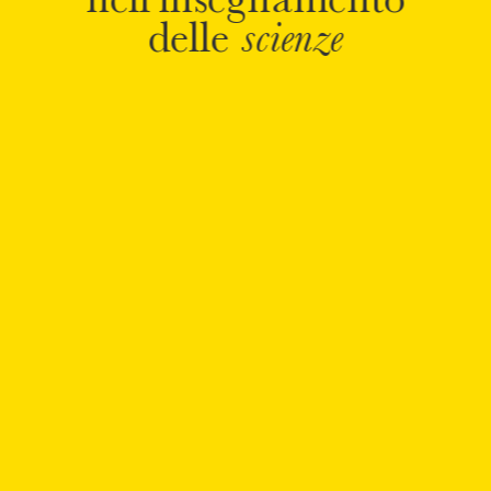
nell'insegnamento
delle
scienze
Nega tutti
Consenti tutti i cookie
Per saperne di più